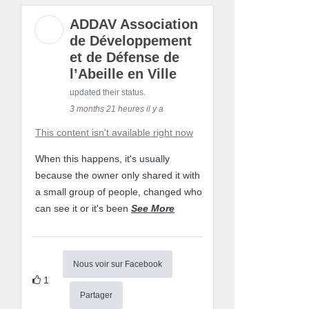
ADDAV Association
de Développement
et de Défense de
l’Abeille en Ville
updated their status.
3 months 21 heures il y a
This content isn't available right now
When this happens, it's usually
because the owner only shared it with
a small group of people, changed who
can see it or it's been
See More
Nous voir sur Facebook
1
Partager