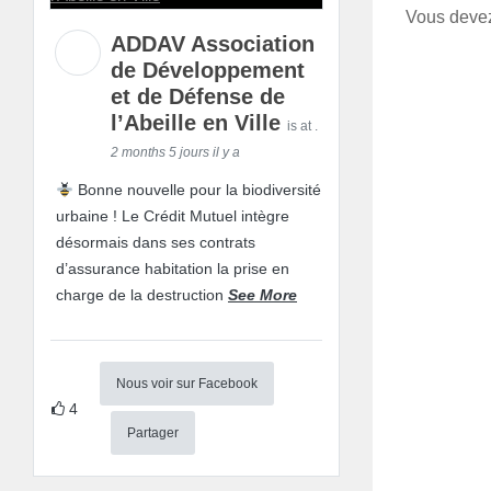
Vous dev
ADDAV Association
de Développement
et de Défense de
l’Abeille en Ville
is at .
2 months 5 jours il y a
Bonne nouvelle pour la biodiversité
urbaine ! Le Crédit Mutuel intègre
désormais dans ses contrats
d’assurance habitation la prise en
charge de la destruction
See More
Nous voir sur Facebook
4
Partager