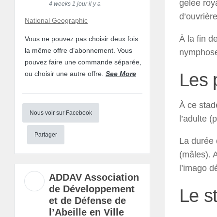
gelée roya
4 weeks 1 jour il y a
d’ouvrière
National Geographic
À la fin d
Vous ne pouvez pas choisir deux fois
la même offre d’abonnement. Vous
nymphos
pouvez faire une commande séparée,
Les 
ou choisir une autre offre.
See More
À ce stad
Nous voir sur Facebook
l’adulte (
Partager
La durée d
(mâles). 
l’imago dé
ADDAV Association
de Développement
Le s
et de Défense de
l’Abeille en Ville