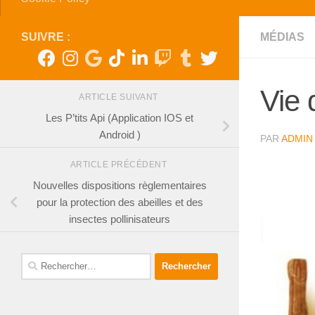
SUIVRE :
MÉDIAS
Vie 
ARTICLE SUIVANT
Les P’tits Api (Application IOS et
Android )
PAR
ADMIN
ARTICLE PRÉCÉDENT
Nouvelles dispositions règlementaires
pour la protection des abeilles et des
insectes pollinisateurs
Rechercher :