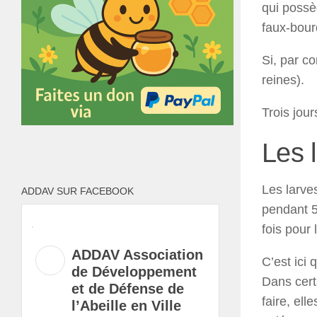
qui possè
faux-bour
Si, par co
reines).
Trois jour
Les 
Les larve
ADDAV SUR FACEBOOK
pendant 5 
fois pour 
ADDAV Association
C’est ici 
de Développement
Dans cert
et de Défense de
faire, el
l’Abeille en Ville