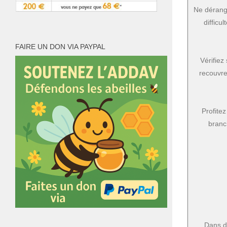
Ne dérange
difficu
FAIRE UN DON VIA PAYPAL
Vérifiez
recouvre
Profitez
branc
Dans de