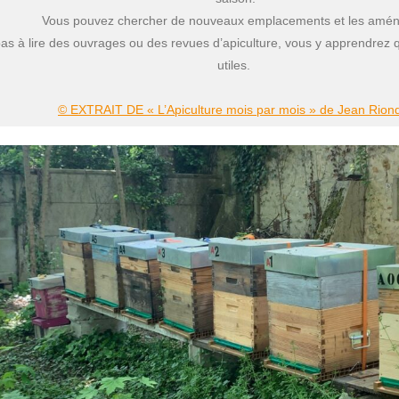
Vous pouvez chercher de nouveaux emplacements et les amén
pas à lire des ouvrages ou des revues d’apiculture, vous y apprendrez
utiles.
© EXTRAIT DE « L’Apiculture mois par mois » de Jean Rion