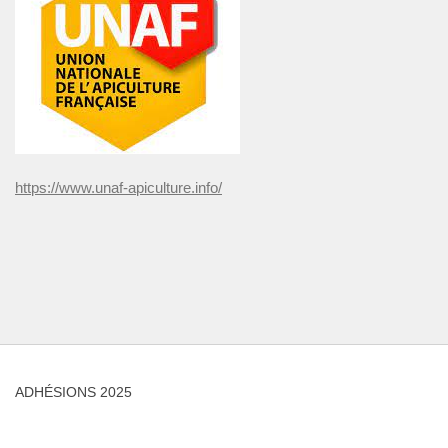
https://www.unaf-apiculture.info/
ADHÉSIONS 2025