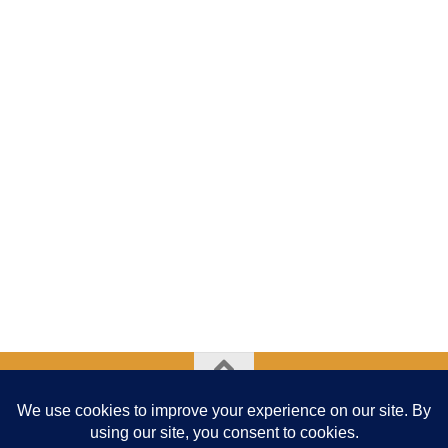
Addav - Association de Développement et deDéfense de
l'Abeille en Ville © 2026. Tous droits réservés.