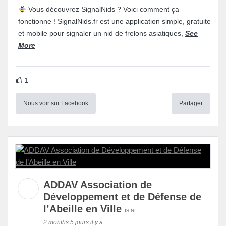
Vous découvrez SignalNids ? Voici comment ça
fonctionne ! SignalNids.fr est une application simple, gratuite
et mobile pour signaler un nid de frelons asiatiques,
See
More
1
Nous voir sur Facebook
Partager
ADDAV Association de
Développement et de Défense de
l’Abeille en Ville
is at .
2 months 5 jours il y a