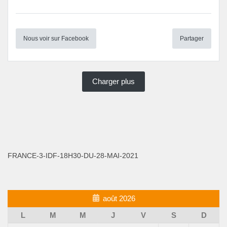
Nous voir sur Facebook
Partager
Charger plus
FRANCE-3-IDF-18H30-DU-28-MAI-2021
août 2026
L
M
M
J
V
S
D