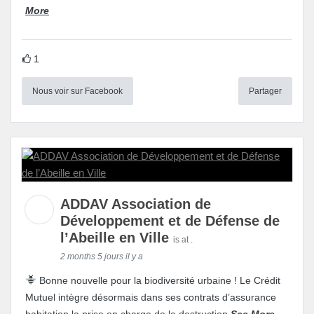
More
1
Nous voir sur Facebook
Partager
ADDAV Association de
Développement et de Défense de
l’Abeille en Ville
is at .
2 months 5 jours il y a
Bonne nouvelle pour la biodiversité urbaine ! Le Crédit
Mutuel intègre désormais dans ses contrats d’assurance
habitation la prise en charge de la destruction
See More