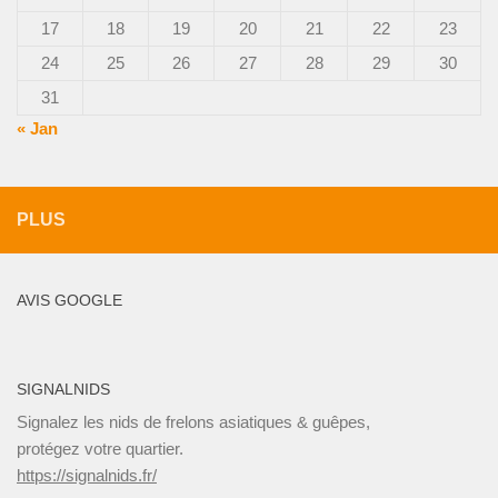
17
18
19
20
21
22
23
24
25
26
27
28
29
30
31
« Jan
PLUS
AVIS GOOGLE
SIGNALNIDS
Signalez les nids de frelons asiatiques & guêpes,
protégez votre quartier.
https://signalnids.fr/