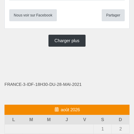
Nous voir sur Facebook
Partager
Charger plus
FRANCE-3-IDF-18H30-DU-28-MAI-2021
août 2026
L
M
M
J
V
S
D
1
2