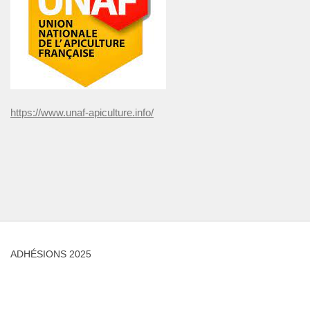
https://www.unaf-apiculture.info/
ADHÉSIONS 2025