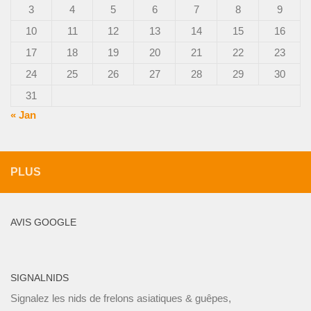
3
4
5
6
7
8
9
10
11
12
13
14
15
16
17
18
19
20
21
22
23
24
25
26
27
28
29
30
31
« Jan
PLUS
AVIS GOOGLE
SIGNALNIDS
Signalez les nids de frelons asiatiques & guêpes,