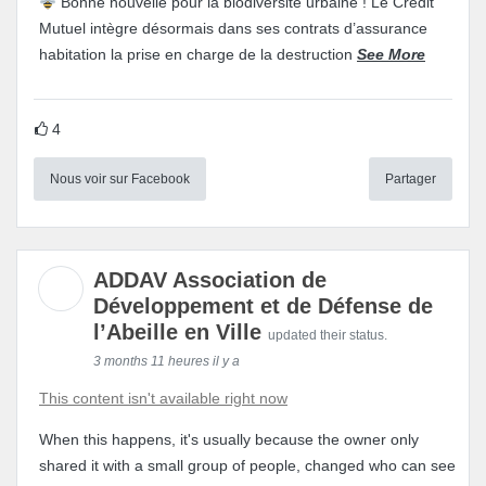
Bonne nouvelle pour la biodiversité urbaine ! Le Crédit
Mutuel intègre désormais dans ses contrats d’assurance
habitation la prise en charge de la destruction
See More
4
Nous voir sur Facebook
Partager
ADDAV Association de
Développement et de Défense de
l’Abeille en Ville
updated their status.
3 months 11 heures il y a
This content isn't available right now
When this happens, it's usually because the owner only
shared it with a small group of people, changed who can see