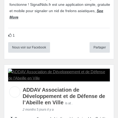
fonctionne ! SignalNids.fr est une application simple, gratuite
et mobile pour signaler un nid de frelons asiatiques,
See
More
1
Nous voir sur Facebook
Partager
ADDAV Association de
Développement et de Défense de
l’Abeille en Ville
is at .
2 months 5 jours il y a