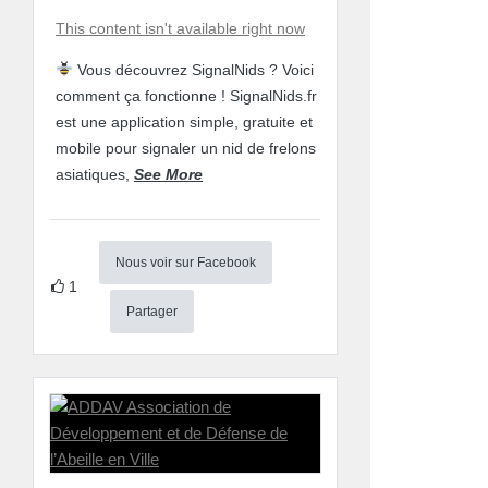
This content isn't available right now
Vous découvrez SignalNids ? Voici
comment ça fonctionne ! SignalNids.fr
est une application simple, gratuite et
mobile pour signaler un nid de frelons
asiatiques,
See More
Nous voir sur Facebook
1
Partager