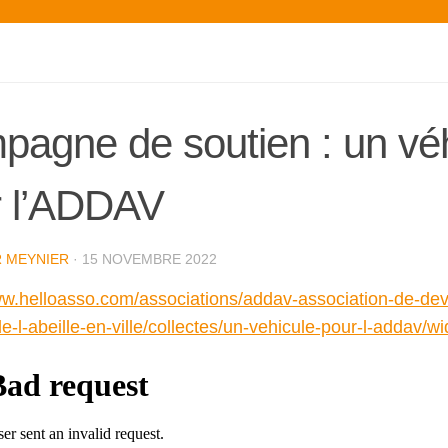
agne de soutien : un vé
r l’ADDAV
R MEYNIER
·
15 NOVEMBRE 2022
ww.helloasso.com/associations/addav-association-de-de
-l-abeille-en-ville/collectes/un-vehicule-pour-l-addav/wi