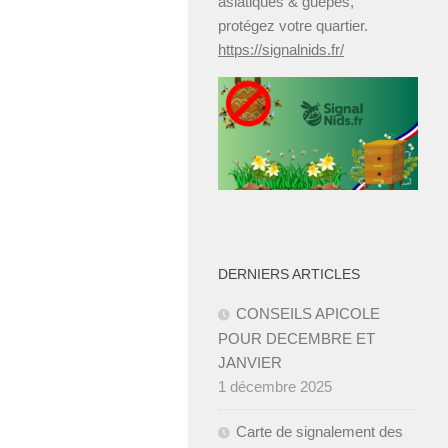
asiatiques & guêpes,
protégez votre quartier.
https://signalnids.fr/
DERNIERS ARTICLES
CONSEILS APICOLE
POUR DECEMBRE ET
JANVIER ­
1 décembre 2025
Carte de signalement des