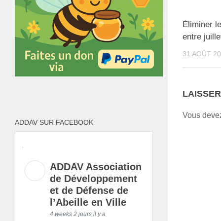
Éliminer le
entre juil
31 AOÛT 2
LAISSE
Vous dev
ADDAV SUR FACEBOOK
ADDAV Association
de Développement
et de Défense de
l’Abeille en Ville
4 weeks 2 jours il y a