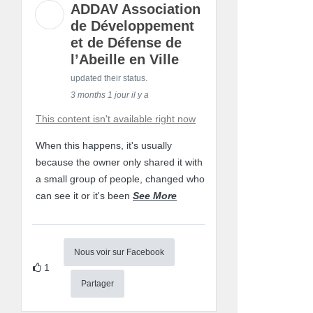
ADDAV Association
de Développement
et de Défense de
l’Abeille en Ville
updated their status.
3 months 1 jour il y a
This content isn't available right now
When this happens, it's usually
because the owner only shared it with
a small group of people, changed who
can see it or it's been
See More
Nous voir sur Facebook
1
Partager