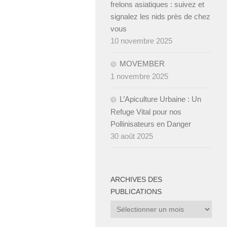
frelons asiatiques : suivez et
signalez les nids près de chez
vous
10 novembre 2025
MOVEMBER
1 novembre 2025
L’Apiculture Urbaine : Un
Refuge Vital pour nos
Pollinisateurs en Danger
30 août 2025
ARCHIVES DES
PUBLICATIONS
Archives
des