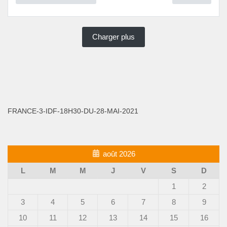
Charger plus
FRANCE-3-IDF-18H30-DU-28-MAI-2021
août 2026
L
M
M
J
V
S
D
1
2
3
4
5
6
7
8
9
10
11
12
13
14
15
16