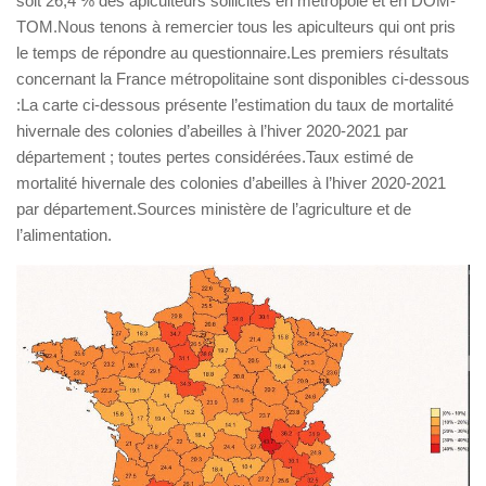
soit 26,4 % des apiculteurs sollicités en métropole et en DOM-
TOM.Nous tenons à remercier tous les apiculteurs qui ont pris
le temps de répondre au questionnaire.Les premiers résultats
concernant la France métropolitaine sont disponibles ci-dessous
:La carte ci-dessous présente l’estimation du taux de mortalité
hivernale des colonies d’abeilles à l’hiver 2020-2021 par
département ; toutes pertes considérées.Taux estimé de
mortalité hivernale des colonies d’abeilles à l’hiver 2020-2021
par département.Sources ministère de l’agriculture et de
l’alimentation.