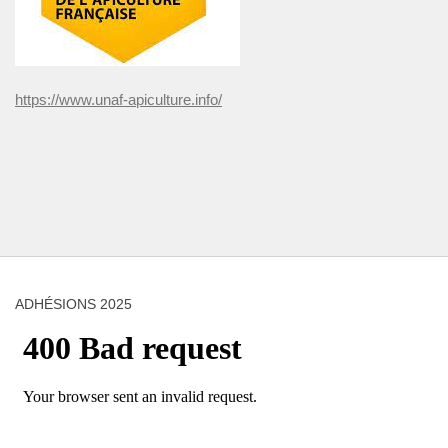
https://www.unaf-apiculture.info/
ADHÉSIONS 2025