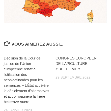
VOUS AIMEREZ AUSSI...
Décision de la Cour de
0
CONGRES EUROPEEN
0
justice de l’Union
DE L’APICULTURE
européenne relatif à
« BEECOME »
l’utilisation des
29 SEPTEMBRE 2022
néonicotinoïdes pour les
semences – L’État accélère
le déploiement d’alternatives
et accompagnera la filière
betterave-sucre
24 JANVIER 2023