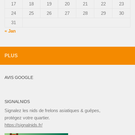
17
18
19
20
21
22
23
24
25
26
27
28
29
30
31
« Jan
PLUS
AVIS GOOGLE
SIGNALNIDS
Signalez les nids de frelons asiatiques & guêpes,
protégez votre quartier.
https://signalnids.fr/